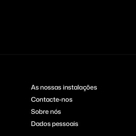
As nossas instalações
Contacte-nos
Sobre nós
Dados pessoais