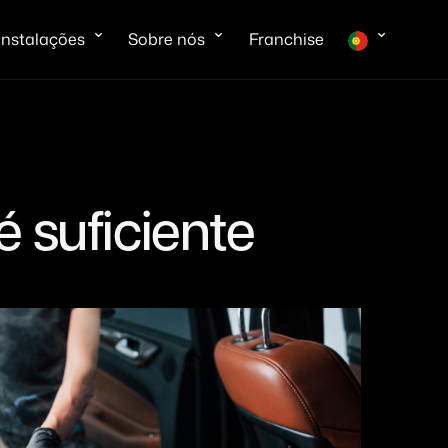
instalações
Sobre nós
Franchise
 suficiente