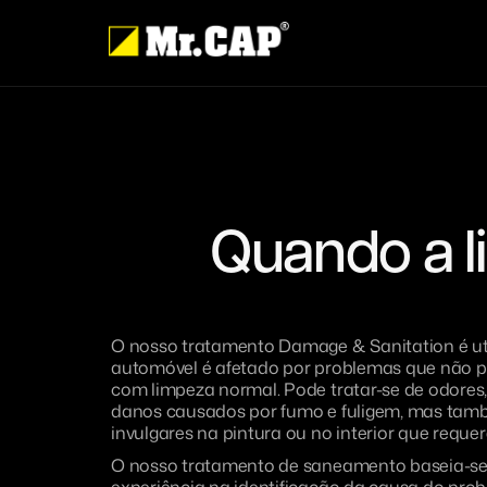
Quando a l
O nosso tratamento Damage & Sanitation é ut
automóvel é afetado por problemas que não p
com limpeza normal. Pode tratar-se de odores
danos causados por fumo e fuligem, mas ta
invulgares na pintura ou no interior que requ
O nosso tratamento de saneamento baseia-s