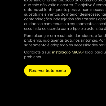
experiência na identificação da causa do pro
que este não volte a ocorrer. O objetivo é semp
automóvel tanto quanto possível sem necessid
substituir elementos do interior desnecessari
contaminações indesejados são tratados apó
cuidadosa com recurso a equipamento especi
escolhido de acordo com o tipo e a extensão 
Para alcançar um resultado duradouro, é funda
problema, não apenas tratar os sintomas. Por 
saneamento é adaptado às necessidades reai
Contacte a sua
instalação MrCAP
local para 
problema.
Reservar tratamento