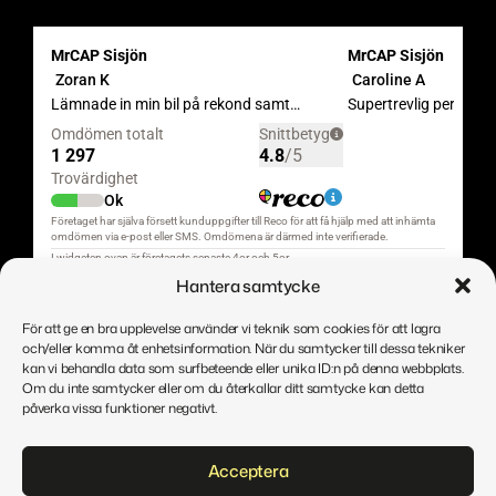
Hantera samtycke
För att ge en bra upplevelse använder vi teknik som cookies för att lagra
och/eller komma åt enhetsinformation. När du samtycker till dessa tekniker
kan vi behandla data som surfbeteende eller unika ID:n på denna webbplats.
Om du inte samtycker eller om du återkallar ditt samtycke kan detta
påverka vissa funktioner negativt.
Direitos de autor © MrCAP
Acceptera