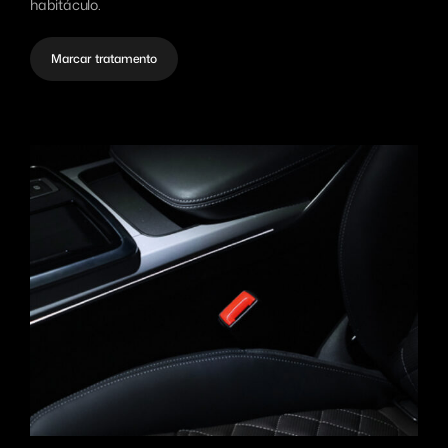
habitáculo.
Marcar tratamento