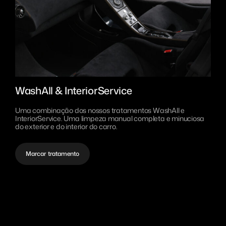
WashAll & InteriorService
Uma combinação dos nossos tratamentos WashAll e
InteriorService. Uma limpeza manual completa e minuciosa
do exterior e do interior do carro.
Marcar tratamento