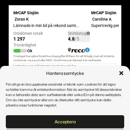
Hantera samtycke
För att ge en bra upplevelse använder vi teknik som cookies för att lagra
och/eller komma åt enhetsinformation. När du samtycker till dessa tekniker
kan vi behandla data som surfbeteende eller unika ID:n på denna webbplats.
Om du inte samtycker eller om du återkallar ditt samtycke kan detta
påverka vissa funktioner negativt.
Direitos de autor © MrCAP
Acceptera