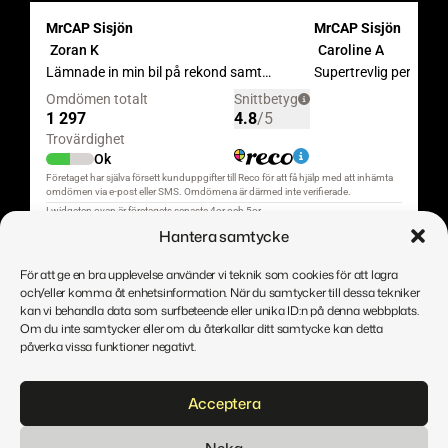
Hantera samtycke
För att ge en bra upplevelse använder vi teknik som cookies för att lagra
och/eller komma åt enhetsinformation. När du samtycker till dessa tekniker
kan vi behandla data som surfbeteende eller unika ID:n på denna webbplats.
Om du inte samtycker eller om du återkallar ditt samtycke kan detta
påverka vissa funktioner negativt.
Direitos de autor © MrCAP
Acceptera