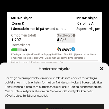
Hantera samtycke
För att ge en bra upplevelse använder vi teknik som cookies för att lagra
och/eller komma åt enhetsinformation. När du samtycker till dessa tekniker
kan vi behandla data som surfbeteende eller unika ID:n på denna webbplats.
Om du inte samtycker eller om du återkallar ditt samtycke kan detta
påverka vissa funktioner negativt.
Copyright © MrCAP