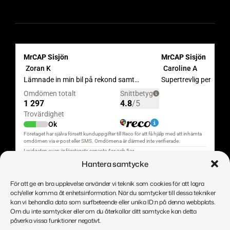
Hantera samtycke
För att ge en bra upplevelse använder vi teknik som cookies för att lagra
och/eller komma åt enhetsinformation. När du samtycker till dessa tekniker
kan vi behandla data som surfbeteende eller unika ID:n på denna webbplats.
Om du inte samtycker eller om du återkallar ditt samtycke kan detta
påverka vissa funktioner negativt.