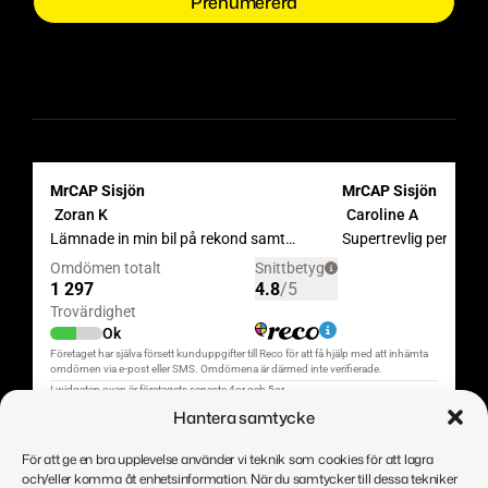
Hantera samtycke
För att ge en bra upplevelse använder vi teknik som cookies för att lagra
och/eller komma åt enhetsinformation. När du samtycker till dessa tekniker