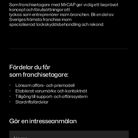
Som franchisetagare med MrCAP ger vi dig ett beprövat
Sanering
Sundsvall
Eesti
koncept och förutsättningar att
lyckas som entreprenörer inom branchen. Bli en del av
Värnamo Bredasten
Português
Sveriges främsta franchise inom
specialiserad lackskyddsbehandling och rekond.
Värnamo Margaretelund
Aveiro
Penafiel
Fördelar du får
Lisboa
som franchisetagare:
Lönsam affärs- och prismodell
Etablerat varumärke och kontaktnät
Tillgång till support- och affärssystem
Stordriftsfördelar
Gör en intresseanmälan