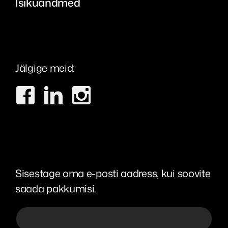
Isikuandmed
Jälgige meid:
Sisestage oma e-posti aadress, kui soovite
saada pakkumisi.