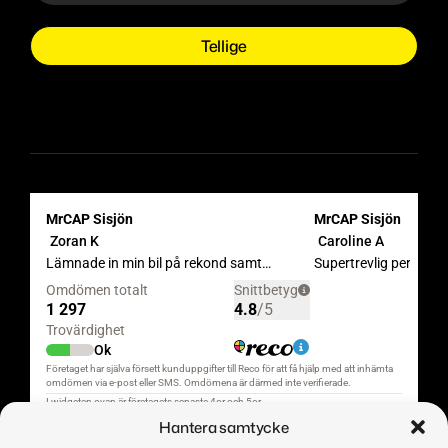
Hantera samtycke