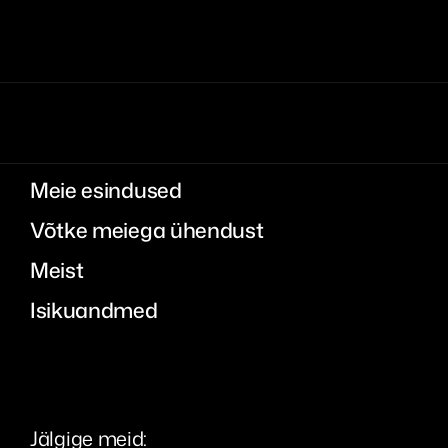
Meie esindused
Võtke meiega ühendust
Meist
Isikuandmed
Jälgige meid: